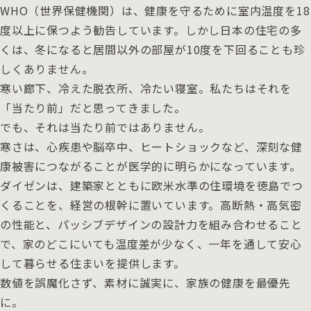
WHO（世界保健機関）は、健康を守るために室内温度を18
度以上に保つよう勧告しています。しかし日本の住宅の多
くは、冬になると居間以外の部屋が10度を下回ることも珍
しくありません。
寒い廊下、冷えた脱衣所、冷たい寝室。私たちはそれを
「当たり前」だと思ってきました。
でも、それは当たり前ではありません。
寒さは、心疾患や脳卒中、ヒートショックなど、深刻な健
康被害につながることが医学的に明らかになっています。
ダイゼンは、建築家とともに欧米水準の住環境を徳島でつ
くることを、経営の根幹に置いています。高断熱・高気密
の性能と、パッシブデザインの設計力を組み合わせること
で、家のどこにいても温度差が少なく、一年を通して安心
して暮らせる住まいを提供します。
数値を誤魔化さず、素材に誠実に、家族の健康を最優先
に。