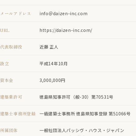
メールアドレス
info＠daizen-inc.com
URL
https://daizen-inc.com/
代表取締役
近藤 正人
設立
平成14年10月
資本金
3,000,000円
建築業許可
徳島県知事許可（般-30）第70531号
建築士事務所登録
一級建築士事務所 徳島県知事登録 第51066号
所属団体
一般社団法人パッシヴ・ハウス・ジャパン