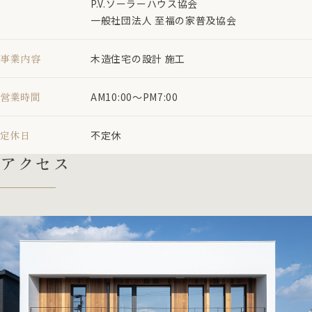
P.V.ソーラーハウス協会
一般社団法人 至福の家普及協会
事業内容
木造住宅の設計 施工
営業時間
AM10:00～PM7:00
定休日
不定休
アクセス