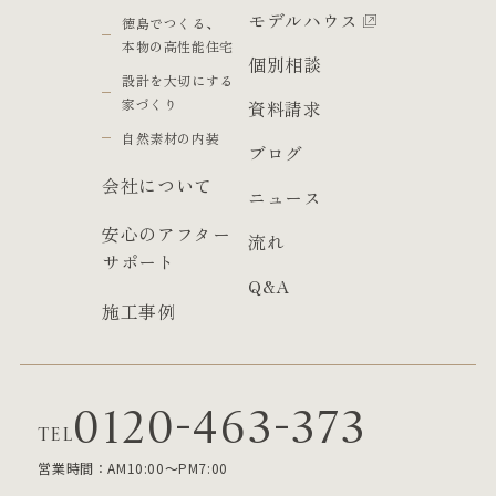
モデルハウス
徳島でつくる、
本物の高性能住宅
個別相談
設計を大切にする
家づくり
資料請求
自然素材の内装
ブログ
会社について
ニュース
安心のアフター
流れ
サポート
Q&A
施工事例
0120-463-373
TEL
営業時間：AM10:00～PM7:00