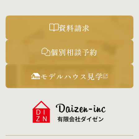
資料請求
個別相談予約
モデルハウス見学