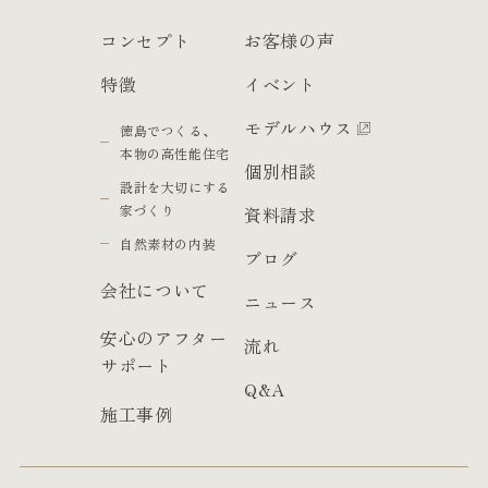
コンセプト
お客様の声
特徴
イベント
モデルハウス
徳島でつくる、
本物の高性能住宅
個別相談
設計を大切にする
家づくり
資料請求
自然素材の内装
ブログ
会社について
ニュース
安心のアフター
流れ
サポート
Q&A
施工事例