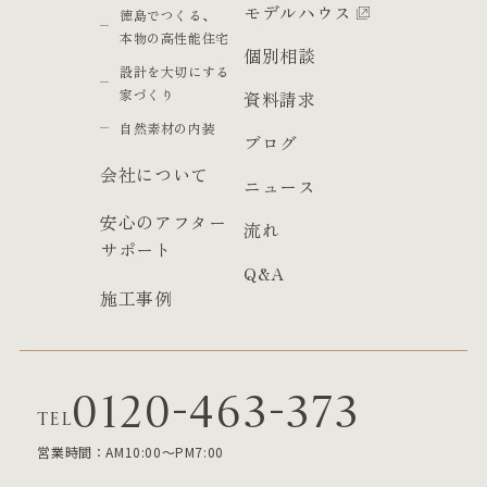
モデルハウス
徳島でつくる、
本物の高性能住宅
個別相談
設計を大切にする
家づくり
資料請求
自然素材の内装
ブログ
会社について
ニュース
安心のアフター
流れ
サポート
Q&A
施工事例
0120-463-373
TEL
営業時間：AM10:00～PM7:00