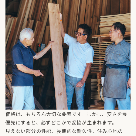
価格は、もちろん大切な要素です。しかし、安さを最
優先にすると、必ずどこかで妥協が生まれます。
見えない部分の性能、長期的な耐久性、住み心地の