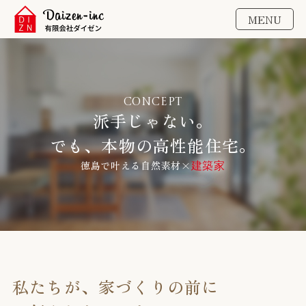
MENU
CONCEPT
派手じゃない。
でも、本物の高性能住宅。
徳島で叶える自然素材×
建築家
私たちが、家づくりの前に