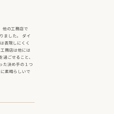
。他の工務店で
りました。 ダイ
では表現しにくく
る工務店は他には
を過ごせること、
った決め手の１つ
当に素晴らしいで