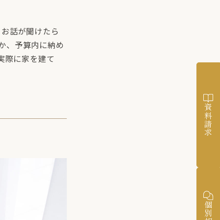
くお話が聞けたら
か、予算内に納め
実際に家を建て
資料請求