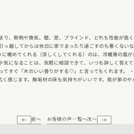
始まり、断熱や換気、壁、窓、ブラインド、どれも性能が高
、引っ越してからは休日に家でまったり過ごすのも悪くない
ように暖めてくれる（涼しくしてくれる）のは、冷暖房の風が
とや気になることは、気軽に相談できて、いつも詳しく答え
ってすぐ「木のいい香りがする♡」と言ってもくれます。 
広く感じます。無垢材の床も気持ちがいいです。我が家のや
前へ
お客様の声一覧へ
次へ