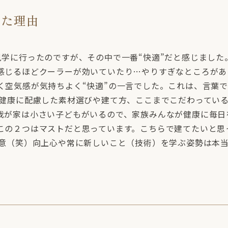
った理由
見学に行ったのですが、その中で一番“快適”だと感じました
感じるほどクーラーが効いていたり…やりすぎなところがあ
く空気感が気持ちよく“快適”の一言でした。これは、言葉
や健康に配慮した素材選びや建て方、ここまでこだわってい
我が家は小さい子どもがいるので、家族みんなが健康に毎日
この２つはマストだと思っています。こちらで建てたいと思
熱意（笑）向上心や常に新しいこと（技術）を学ぶ姿勢は本