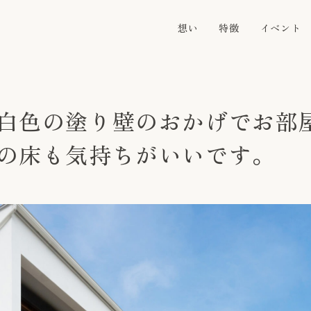
想い
特徴
イベント
白色の塗り壁のおかげでお部
の床も気持ちがいいです。