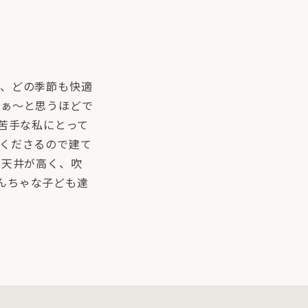
く、どの季節も快適
なぁ～と思うほどで
苦手な私にとって
てくださるので建て
・天井が高く、吹
んちゃな子ども達